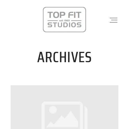
ARCHIVES
STANDORTE
PHYSIO & REHA
KRAFTWERK
KURSE