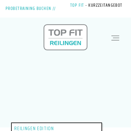
TOP FIT
-
KURZZEITANGEBOT
PROBETRAINING BUCHEN //
STANDORTE
PHYSIO & REHA
KRAFTWERK
KURSE
REILINGEN EDITION