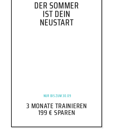
DER SOMMER
PREISE
IST DEIN
NEUSTART
TEAM
JOBS
KONTAKT
ONLINE SHOP
NUR BIS ZUM 30.09
3 MONATE TRAINIEREN
199 € SPAREN