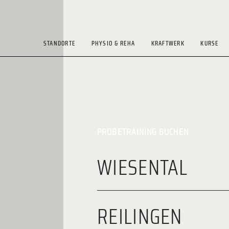
STANDORTE
PHYSIO & REHA
KRAFTWERK
KURSE
PROBETRAINING BUCHEN
WIESENTAL
REILINGEN