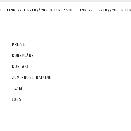
DICH KENNENZULERNEN // WIR FREUEN UNS DICH KENNENZULERNEN // WIR FREUE
PREISE
KURSPLÄNE
KONTAKT
ZUM PROBETRAINING
TEAM
JOBS