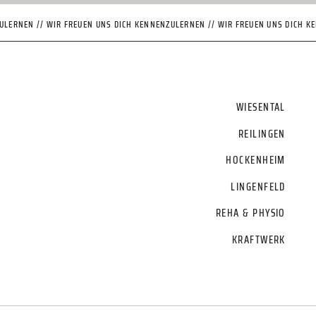
ULERNEN // WIR FREUEN UNS DICH KENNENZULERNEN // WIR FREUEN UNS DICH K
WIESENTAL
REILINGEN
HOCKENHEIM
LINGENFELD
REHA & PHYSIO
KRAFTWERK