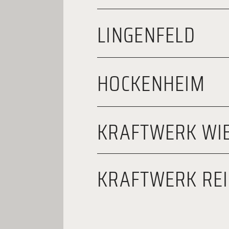
LINGENFELD
HOCKENHEIM
KRAFTWERK WI
KRAFTWERK REI