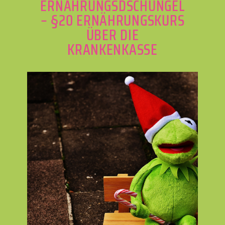
ERNÄHRUNGSDSCHUNGEL
– §20 ERNÄHRUNGSKURS
ÜBER DIE
KRANKENKASSE