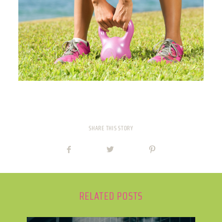
PREISE
TEAM
JOBS
KONTAKT
SHARE THIS STORY
ONLINE SHOP
RELATED POSTS