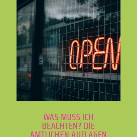
WAS MUSS ICH
BEACHTEN? DIE
AMTLICHEN AUFLAGEN