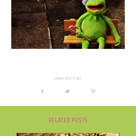
PREISE
TEAM
JOBS
KONTAKT
SHARE THIS STORY
ONLINE SHOP
RELATED POSTS