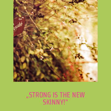
„STRONG IS THE NEW
SKINNY!“