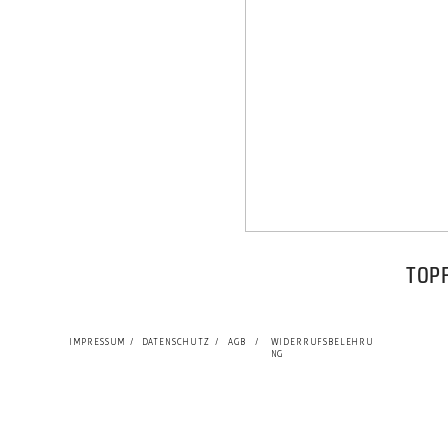
TOPF
IMPRESSUM
/
DATENSCHUTZ
/
AGB
/
WIDERRUFSBELEHRU
NG