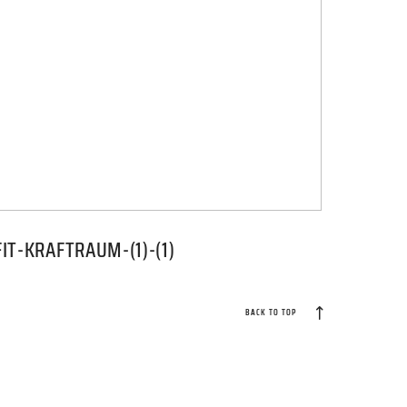
IT-KRAFTRAUM-(1)-(1)
BACK TO TOP