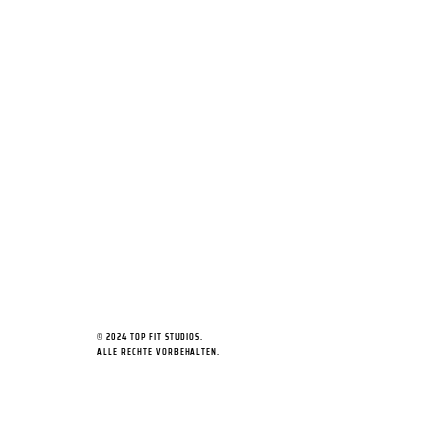
© 2024 TOP FIT STUDIOS.
ALLE RECHTE VORBEHALTEN.