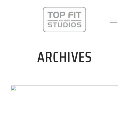
ARCHIVES
STANDORTE
PHYSIO & REHA
KRAFTWERK
KURSE