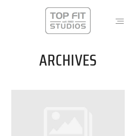
ARCHIVES
STANDORTE
PHYSIO & REHA
KRAFTWERK
KURSE