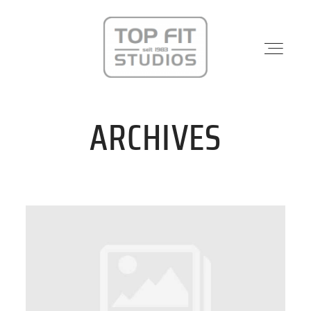
ARCHIVES
STANDORTE
PHYSIO & REHA
KRAFTWERK
KURSE