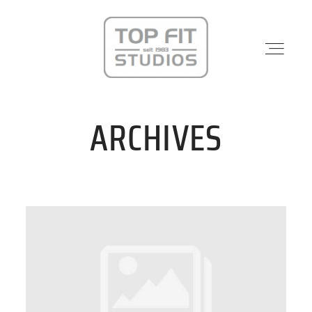
ARCHIVES
STANDORTE
PHYSIO & REHA
KRAFTWERK
KURSE