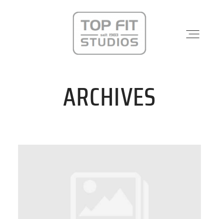
ARCHIVES
STANDORTE
PHYSIO & REHA
KRAFTWERK
KURSE