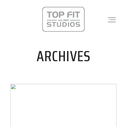
ARCHIVES
STANDORTE
PHYSIO & REHA
KRAFTWERK
KURSE