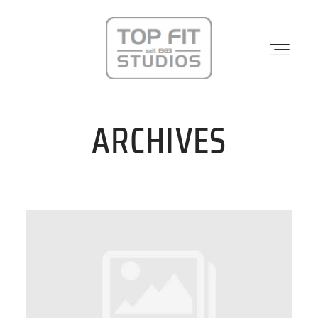
ARCHIVES
STANDORTE
PHYSIO & REHA
KRAFTWERK
KURSE