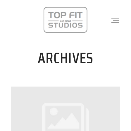
ARCHIVES
STANDORTE
PHYSIO & REHA
KRAFTWERK
KURSE