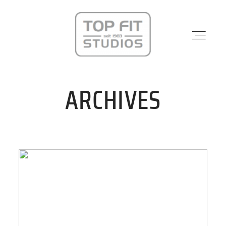
ARCHIVES
STANDORTE
PHYSIO & REHA
KRAFTWERK
KURSE