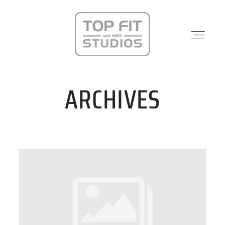
ARCHIVES
STANDORTE
PHYSIO & REHA
KRAFTWERK
KURSE