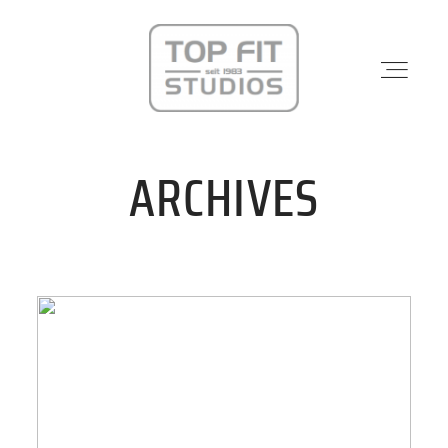
ARCHIVES
STANDORTE
PHYSIO & REHA
KRAFTWERK
KURSE