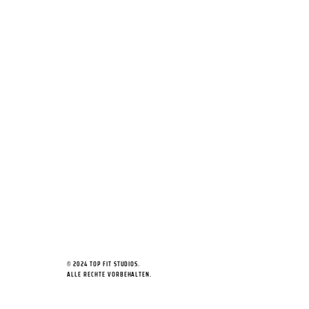
© 2024 TOP FIT STUDIOS.
ALLE RECHTE VORBEHALTEN.