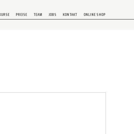
KURSE
PREISE
TEAM
JOBS
KONTAKT
ONLINE SHOP