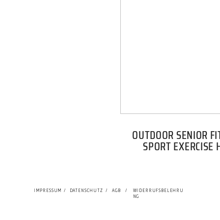
OUTDOOR SENIOR FI
SPORT EXERCISE 
IMPRESSUM
/
DATENSCHUTZ
/
AGB
/
WIDERRUFSBELEHRU
NG