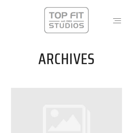
ARCHIVES
STANDORTE
PHYSIO & REHA
KRAFTWERK
KURSE