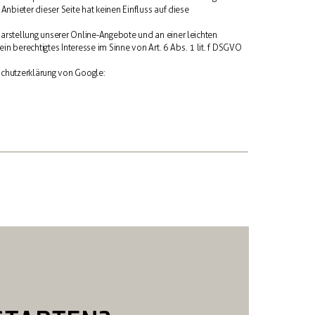
nbieter dieser Seite hat keinen Einfluss auf diese
arstellung unserer Online-Angebote und an einer leichten
in berechtigtes Interesse im Sinne von Art. 6 Abs. 1 lit. f DSGVO
schutzerklärung von Google: