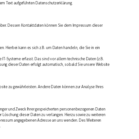
m Text aufgeführten Datenschutzerklärung.
reiber. Dessen Kontaktdaten können Sie dem Impressum dieser
. Hierbei kann es sich z.B. um Daten handeln, die Sie in ein
T-Systeme erfasst. Das sind vor allem technische Daten (z.B.
ssung dieser Daten erfolgt automatisch, sobald Sie unsere Website
ebsite zu gewährleisten. Andere Daten können zur Analyse Ihres
pfänger und Zweck Ihrer gespeicherten personenbezogenen Daten
er Löschung dieser Daten zu verlangen. Hierzu sowie zu weiteren
Impressum angegebenen Adresse an uns wenden. Des Weiteren
.