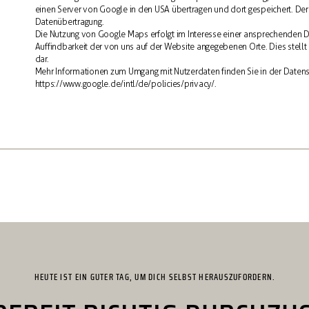
einen Server von Google in den USA übertragen und dort gespeichert. Der A
Datenübertragung.
Die Nutzung von Google Maps erfolgt im Interesse einer ansprechenden D
Auffindbarkeit der von uns auf der Website angegebenen Orte. Dies stellt e
dar.
Mehr Informationen zum Umgang mit Nutzerdaten finden Sie in der Daten
https://www.google.de/intl/de/policies/privacy/.
HEUTE IST EIN GUTER TAG, UM DICH SELBST HERAUSZUFORDERN.