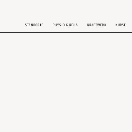
STANDORTE
PHYSIO & REHA
KRAFTWERK
KURSE