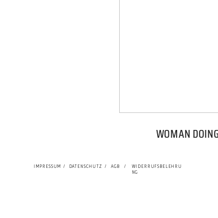
WOMAN DOING 
IMPRESSUM
/
DATENSCHUTZ
/
AGB
/
WIDERRUFSBELEHRU
NG