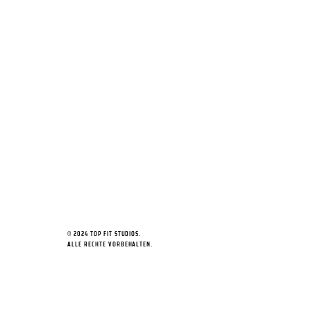
© 2024 TOP FIT STUDIOS.
ALLE RECHTE VORBEHALTEN.