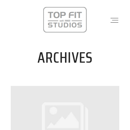
ARCHIVES
STANDORTE
PHYSIO & REHA
KRAFTWERK
KURSE