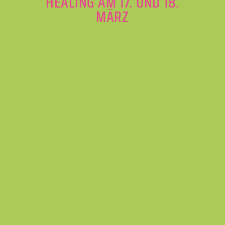
HEALING AM 17. UND 18.
MÄRZ