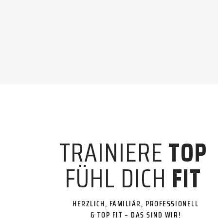
TRAINIERE
TOP
FÜHL DICH
FIT
HERZLICH, FAMILIÄR, PROFESSIONELL
& TOP FIT – DAS SIND WIR!