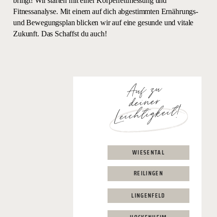
bringt! Wir starten mit einer Körperfettmessung und
Fitnessanalyse. Mit einem auf dich abgestimmten Ernährungs-
und Bewegungsplan blicken wir auf eine gesunde und vitale
Zukunft. Das Schaffst du auch!
Auf zu
deiner
Leichtigkeit!
WIESENTAL
REILINGEN
LINGENFELD