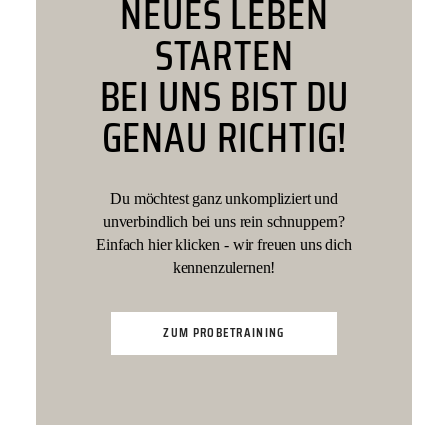
NEUES LEBEN
STARTEN
BEI UNS BIST DU
GENAU RICHTIG!
Du möchtest ganz unkompliziert und
unverbindlich bei uns rein schnuppern?
Einfach hier klicken - wir freuen uns dich
kennenzulernen!
ZUM PROBETRAINING