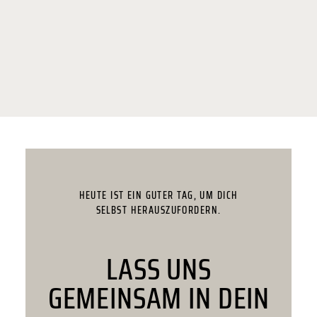
Trainiere TOP
fühl dich FIT
HEUTE IST EIN GUTER TAG, UM DICH
SELBST HERAUSZUFORDERN.
LASS UNS
GEMEINSAM IN DEIN