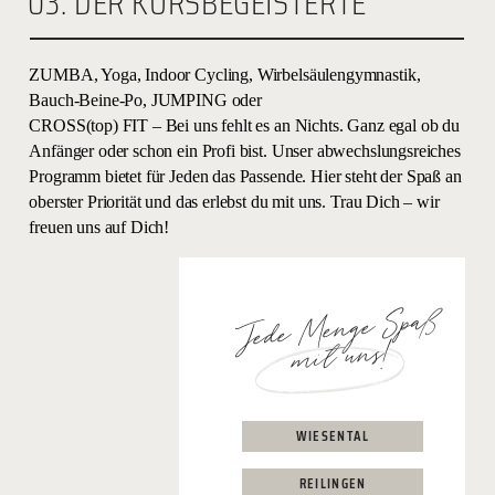
03. DER KURSBEGEISTERTE
ZUMBA, Yoga, Indoor Cycling, Wirbelsäulengymnastik,
Bauch-Beine-Po, JUMPING oder
CROSS(top) FIT – Bei uns fehlt es an Nichts. Ganz egal ob du
Anfänger oder schon ein Profi bist. Unser abwechslungsreiches
Programm bietet für Jeden das Passende. Hier steht der Spaß an
oberster Priorität und das erlebst du mit uns. Trau Dich – wir
freuen uns auf Dich!
Jede Menge Spaß
mit uns!
WIESENTAL
REILINGEN