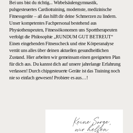
Bei uns bist du richtig... Wirbelsäulengymnastik,
pulsgesteuertes Cardiotraining, modernste, medizinische
Fitnessgeräte – all das hilft dir deine Schmerzen zu lindern.
Unser kompetentes Fachpersonal bestehend aus
Physiotherapeuten, Fitnessökonomen uns Sporttherapeuten
verfolgt die Philosophie „RUNDUM GUT BETREUT“
Einen eingehenden Fitnesscheck und eine Körperanalyse
verrät uns alles über deinen aktuellen gesundheitlichen
Zustand. Hier arbeiten wir gemeinsam einen geeigneten Plan
für dich aus. Du kannst dich auf unsere jahrelange Erfahrung
verlassen! Durch chipgesteuerte Geräte ist das Training noch
nie so einfach gewesen! Probiere es aus…!
Keine Sorge,
wir helfen