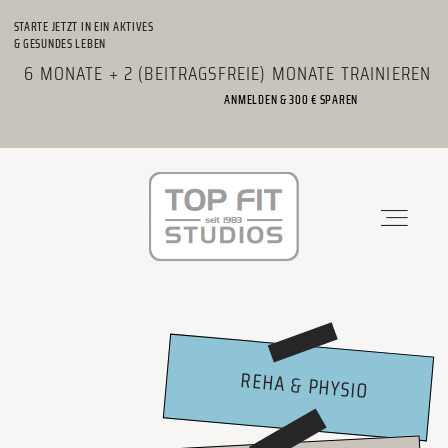
STARTE JETZT IN EIN AKTIVES
& GESUNDES LEBEN
6 MONATE + 2 (BEITRAGSFREIE) MONATE TRAINIEREN
ANMELDEN & 300 € SPAREN
STANDORTE
PHYSIO & REHA
KRAFTWERK
REHA & PHYSIO
KURSE