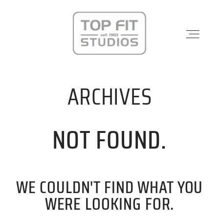
ARCHIVES
STANDORTE
NOT FOUND.
PHYSIO & REHA
KRAFTWERK
WE COULDN'T FIND WHAT YOU
KURSE
WERE LOOKING FOR.